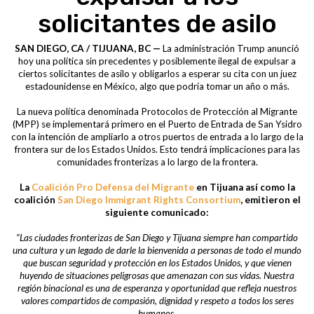
solicitantes de asilo
SAN DIEGO, CA / TIJUANA, BC —
La administración Trump anunció
hoy una política sin precedentes y posiblemente ilegal de expulsar a
ciertos solicitantes de asilo y obligarlos a esperar su cita con un juez
estadounidense en México, algo que podría tomar un año o más.
La nueva política denominada Protocolos de Protección al Migrante
(MPP) se implementará primero en el Puerto de Entrada de San Ysidro
con la intención de ampliarlo a otros puertos de entrada a lo largo de la
frontera sur de los Estados Unidos. Esto tendrá implicaciones para las
comunidades fronterizas a lo largo de la frontera.
La
Coalición Pro Defensa del Migrante
en Tijuana así como la
coalición
San Diego Immigrant Rights Consortium
, emitieron el
siguiente comunicado:
“Las ciudades fronterizas de San Diego y Tijuana siempre han compartido
una cultura y un legado de darle la bienvenida a personas de todo el mundo
que buscan seguridad y protección en los Estados Unidos, y que vienen
huyendo de situaciones peligrosas que amenazan con sus vidas. Nuestra
región binacional es una de esperanza y oportunidad que refleja nuestros
valores compartidos de compasión, dignidad y respeto a todos los seres
humanos.