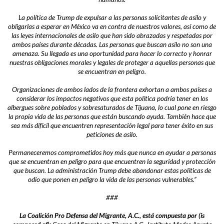
La política de Trump de expulsar a las personas solicitantes de asilo y
obligarlas a esperar en México va en contra de nuestros valores, así como de
las leyes internacionales de asilo que han sido abrazadas y respetadas por
ambos países durante décadas. Las personas que buscan asilo no son una
amenaza. Su llegada es una oportunidad para hacer lo correcto y honrar
nuestras obligaciones morales y legales de proteger a aquellas personas que
se encuentran en peligro.
Organizaciones de ambos lados de la frontera exhortan a ambos países a
considerar los impactos negativos que esta política podría tener en los
albergues sobre poblados y sobresaturados de Tijuana, lo cual pone en riesgo
la propia vida de las personas que están buscando ayuda. También hace que
sea más difícil que encuentren representación legal para tener éxito en sus
peticiones de asilo.
Permaneceremos comprometidos hoy más que nunca en ayudar a personas
que se encuentran en peligro para que encuentren la seguridad y protección
que buscan. La administración Trump debe abandonar estas políticas de
odio que ponen en peligro la vida de las personas vulnerables.”
###
La Coalición Pro Defensa del Migrante, A.C., está compuesta por (is