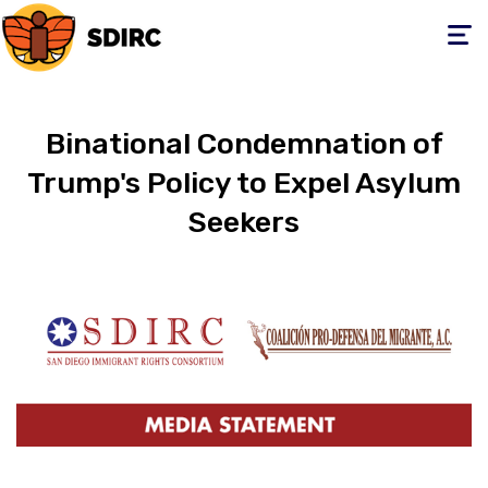
Toggle
navigati
Binational Condemnation of
Trump's Policy to Expel Asylum
Seekers